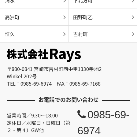
清水
下北方町
高洲町
田野町乙
恒久
吉村町
〒880-0841 宮崎市吉村町西中甲1330番地2
Winkel 202号
TEL：0985-69-6974 FAX：0985-69-7168
お電話でのお問い合わせ
0985-69-
営業時間／9:30～18:00
定休日／水曜日・日曜日（第
6974
２・第４）GW他