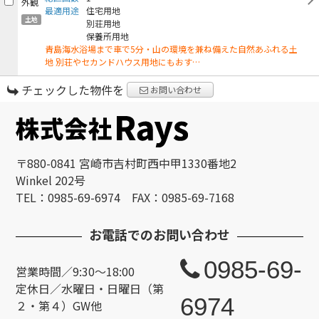
最適用途
住宅用地
土地
別荘用地
保養所用地
青島海水浴場まで車で5分・山の環境を兼ね備えた自然あふれる土
地 別荘やセカンドハウス用地にもおす…
チェックした物件を
お問い合わせ
〒880-0841 宮崎市吉村町西中甲1330番地2
Winkel 202号
TEL：0985-69-6974 FAX：0985-69-7168
お電話でのお問い合わせ
0985-69-
営業時間／9:30～18:00
定休日／水曜日・日曜日（第
6974
２・第４）GW他