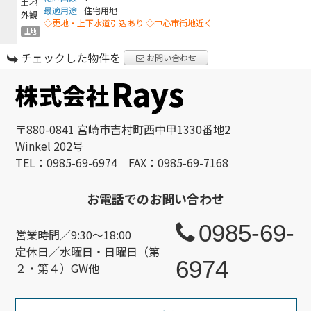
最適用途
住宅用地
◇更地・上下水道引込あり ◇中心市街地近く
土地
チェックした物件を
お問い合わせ
〒880-0841 宮崎市吉村町西中甲1330番地2
Winkel 202号
TEL：0985-69-6974 FAX：0985-69-7168
お電話でのお問い合わせ
0985-69-
営業時間／9:30～18:00
定休日／水曜日・日曜日（第
6974
２・第４）GW他