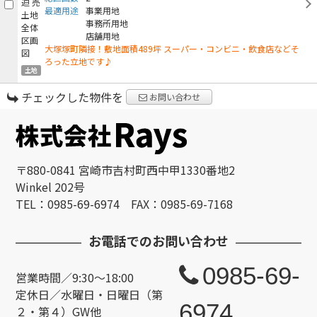
最適用途
事業用地
事務所用地
店舗用地
大塚塚町隣接！敷地面積489坪 スーパー・コンビニ・飲食店などそ
ろった立地です♪
土地
チェックした物件を
お問い合わせ
〒880-0841 宮崎市吉村町西中甲1330番地2
Winkel 202号
TEL：0985-69-6974 FAX：0985-69-7168
お電話でのお問い合わせ
0985-69-
営業時間／9:30～18:00
定休日／水曜日・日曜日（第
6974
２・第４）GW他