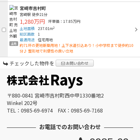
宮崎市吉村町
宮崎駅
徒歩21分
1,280万円
坪単価：17.85万円
2
土地面積
237.01m
総区画数
1
最適用途
住宅用地
土地
約71坪の更地新築用地！上下水道引込あり！小中学校まで徒歩約10
分♪ 整形地で利便性の良い立地
チェックした物件を
お問い合わせ
〒880-0841 宮崎市吉村町西中甲1330番地2
Winkel 202号
TEL：0985-69-6974 FAX：0985-69-7168
お電話でのお問い合わせ