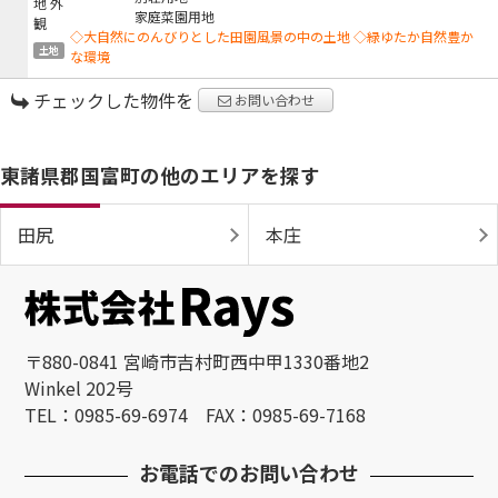
家庭菜園用地
◇大自然にのんびりとした田園風景の中の土地 ◇緑ゆたか自然豊か
土地
な環境
チェックした物件を
お問い合わせ
東諸県郡国富町の他のエリアを探す
田尻
本庄
〒880-0841 宮崎市吉村町西中甲1330番地2
Winkel 202号
TEL：0985-69-6974 FAX：0985-69-7168
お電話でのお問い合わせ