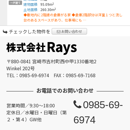
一戸建て
2
建物面積
95.09m
2
土地面積
260.30m
◆敷地内に2階建の倉庫がる家 ◆倉庫2階部分は洋室１つと流し
台のあるスペースがあり、仕事場にも …
チェックした物件を
お問い合わせ
〒880-0841 宮崎市吉村町西中甲1330番地2
Winkel 202号
TEL：0985-69-6974 FAX：0985-69-7168
お電話でのお問い合わせ
0985-69-
営業時間／9:30～18:00
定休日／水曜日・日曜日（第
6974
２・第４）GW他