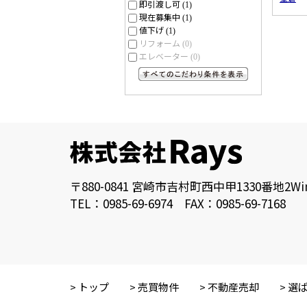
即引渡し可
(1)
現在募集中
(1)
値下げ
(1)
リフォーム
(0)
エレベーター
(0)
すべてのこだわり条件を見る
〒880-0841 宮崎市吉村町西中甲1330番地2
Wi
TEL：0985-69-6974 FAX：0985-69-7168
トップ
売買物件
不動産売却
選