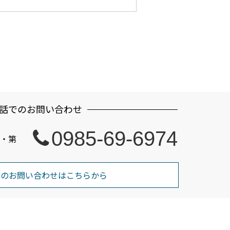
話でのお問い合わせ
0985-69-6974
・第
でのお問い合わせはこちらから