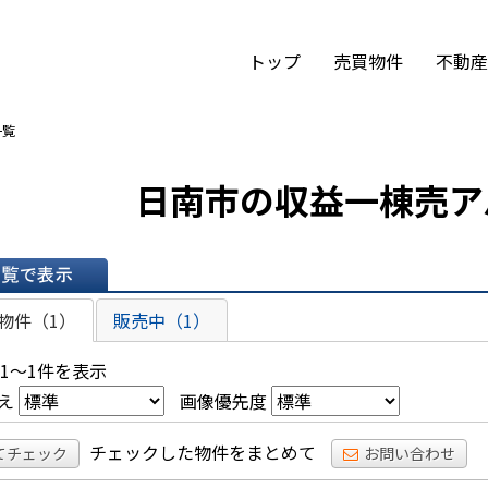
トップ
売買物件
不動産
一覧
日南市の収益一棟売ア
表示
物件（1）
販売中（1）
 1～1件を表示
え
画像優先度
チェックした物件をまとめて
てチェック
お問い合わせ