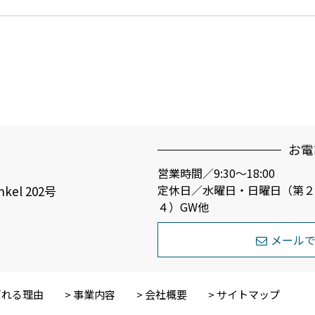
お電
営業時間／9:30～18:00
定休日／水曜日・日曜日（第２
nkel 202号
４）GW他
メール
ばれる理由
事業内容
会社概要
サイトマップ