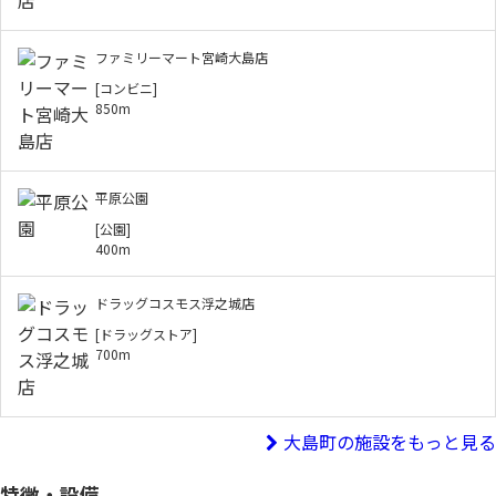
ファミリーマート宮崎大島店
[コンビニ]
850m
平原公園
[公園]
400m
ドラッグコスモス浮之城店
[ドラッグストア]
700m
大島町の施設をもっと見る
特徴・設備