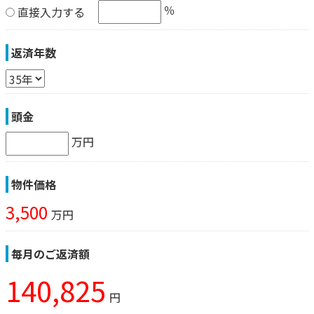
％
直接入力する
返済年数
頭金
万円
物件価格
3,500
万円
毎月のご返済額
140,825
円