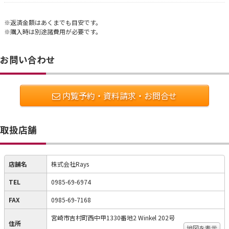
※返済金額はあくまでも目安です。
※購入時は別途諸費用が必要です。
お問い合わせ
内覧予約・資料請求・お問合せ
取扱店舗
店舗名
株式会社Rays
TEL
0985-69-6974
FAX
0985-69-7168
宮崎市吉村町西中甲1330番地2 Winkel 202号
住所
地図を表示