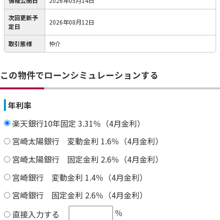
情報公開日
2026年05月14日
次回更新予
2026年08月12日
定日
取引態様
仲介
この物件でローンシミュレーションする
年利率
楽天銀行10年固定 3.31％（4月金利）
宮崎太陽銀行 変動金利 1.6％（4月金利）
宮崎太陽銀行 固定金利 2.6％（4月金利）
宮崎銀行 変動金利 1.4％（4月金利）
宮崎銀行 固定金利 2.6％（4月金利）
％
直接入力する