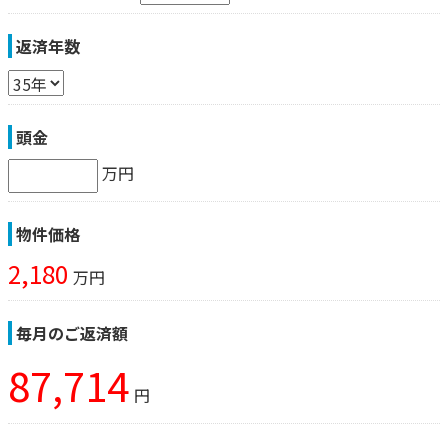
返済年数
頭金
万円
物件価格
2,180
万円
毎月のご返済額
87,714
円