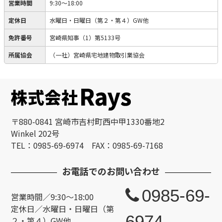
営業時間
9:30～18:00
定休日
水曜日・日曜日（第２・第４）GW他
免許番号
宮崎県知事（1）第5133号
所属協会
（一社）宮崎県宅地建物取引業協会
〒880-0841 宮崎市吉村町西中甲1330番地2
Winkel 202号
TEL：0985-69-6974 FAX：0985-69-7168
お電話でのお問い合わせ
0985-69-
営業時間／9:30～18:00
定休日／水曜日・日曜日（第
6974
２・第４）GW他