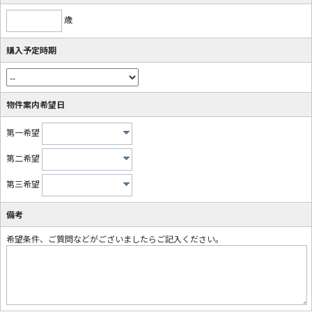
歳
購入予定時期
物件案内希望日
第一希望
第二希望
第三希望
備考
希望条件、ご質問などがございましたらご記入ください。